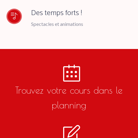
Des stages organisés toute
l′année
Avec des intervenants du monde entier !
Cours pour enfants
à partir de 6 ans
Des temps forts !
Spectacles et animations