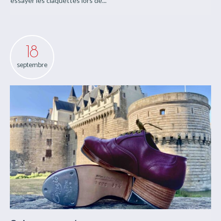
Stages d’initiations, janvier, février et
mars 2024 – COMPLET
Pour découvrir et/ou débuter votre progression en
claquettes.Ou pour offrir des stages de claquettes Venez
essayer les claquettes lors de...
18
septembre