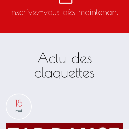
Trouvez votre cours dans le
planning
Inscrivez-vous dès maintenant