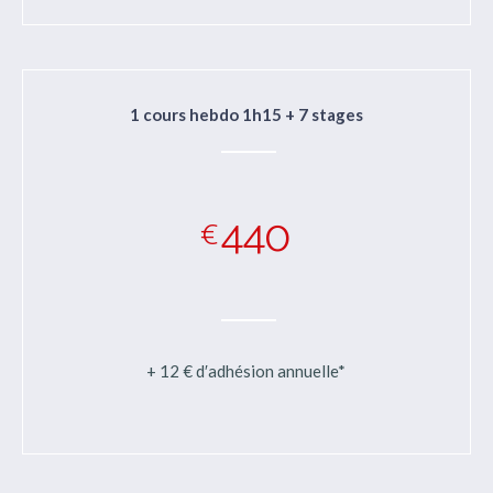
1 cours hebdo 1h15 + 7 stages
440
€
+ 12 € d′adhésion annuelle*