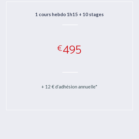
1 cours hebdo 1h15 + 10 stages
495
€
+ 12 € d′adhésion annuelle*