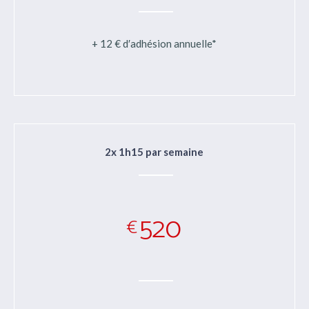
+ 12 € d′adhésion annuelle*
2x 1h15 par semaine
520
€