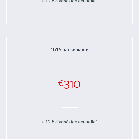
+ 12 € d′adhésion annuelle*
1h15 par semaine
310
€
+ 12 € d′adhésion annuelle*