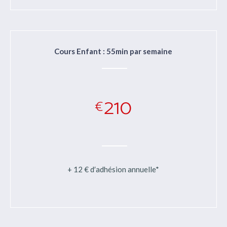
Cours Enfant : 55min par semaine
210
€
+ 12 € d′adhésion annuelle*