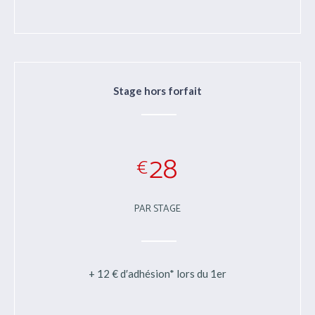
Stage hors forfait
28
€
PAR STAGE
+ 12 € d′adhésion* lors du 1er