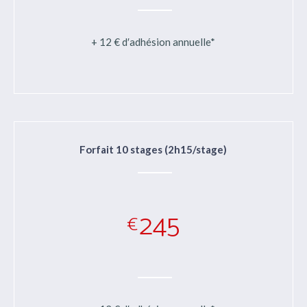
+ 12 € d′adhésion annuelle*
Forfait 10 stages (2h15/stage)
245
€