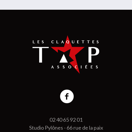
02 40 65 92 01
Studio Pylônes - 66 rue de la paix