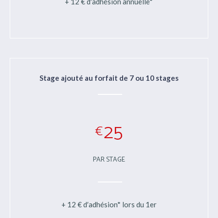
+ 12 € d′adhésion annuelle*
Stage ajouté au forfait de 7 ou 10 stages
25
€
PAR STAGE
+ 12 € d′adhésion* lors du 1er