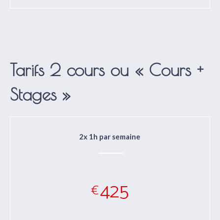
Tarifs 2 cours ou « Cours +
Stages »
2x 1h par semaine
425
€