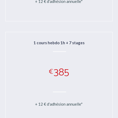
+ 12 € d′adhésion annuelle*
1 cours hebdo 1h + 7 stages
385
€
+ 12 € d′adhésion annuelle*