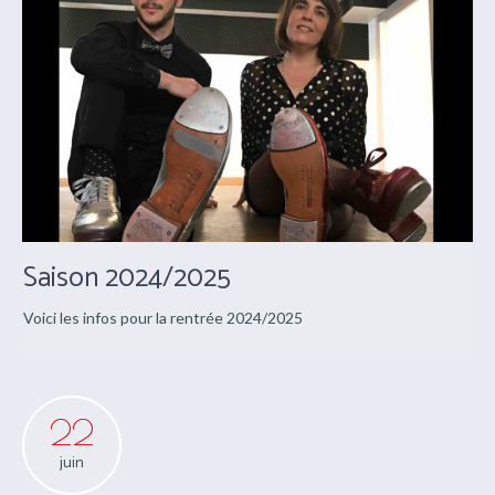
Saison 2024/2025
Voici les infos pour la rentrée 2024/2025
22
juin