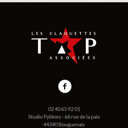
02 40 65 92 01
Studio Pylônes - 66 rue de la paix
44340 Bouguenais