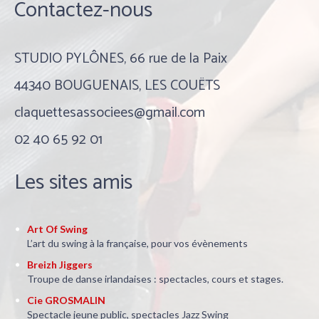
Contactez-nous
STUDIO PYLÔNES, 66 rue de la Paix
44340 BOUGUENAIS, LES COUËTS
claquettesassociees@gmail.com
02 40 65 92 01
Les sites amis
Art Of Swing
L’art du swing à la française, pour vos évènements
Breizh Jiggers
Troupe de danse irlandaises : spectacles, cours et stages.
Cie GROSMALIN
Spectacle jeune public, spectacles Jazz Swing