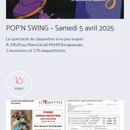
POP’N SWING – Samedi 5 avril 2025
Le spectacle de claquettes à ne pas louper.
À 20h30 au Piano'cktail 44340 Bouguenais.
5 musiciens et 170 claquettistes.
16
mars