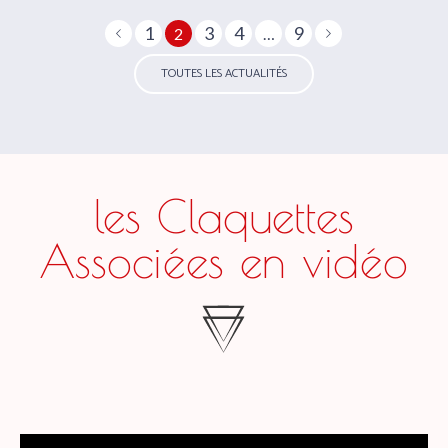
1
3
4
9
2
…
TOUTES LES ACTUALITÉS
les Claquettes
Associées en vidéo