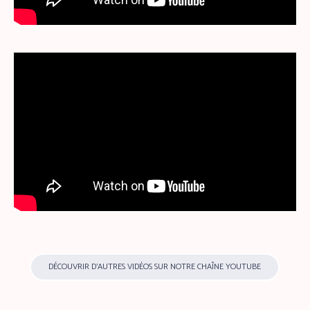
DÉCOUVRIR D’AUTRES VIDÉOS SUR NOTRE CHAÎNE YOUTUBE